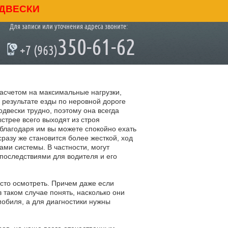
ДВЕСКИ
Для записи или уточнения адреса звоните:
350-61-62
+7 (963)
расчетом на максимальные нагрузки,
 результате езды по неровной дороге
двески трудно, поэтому она всегда
стрее всего выходят из строя
благодаря им вы можете спокойно ехать
разу же становится более жесткой, ход
ами системы. В частности, могут
последствиями для водителя и его
осто осмотреть. Причем даже если
в таком случае понять, насколько они
мобиля, а для диагностики нужны