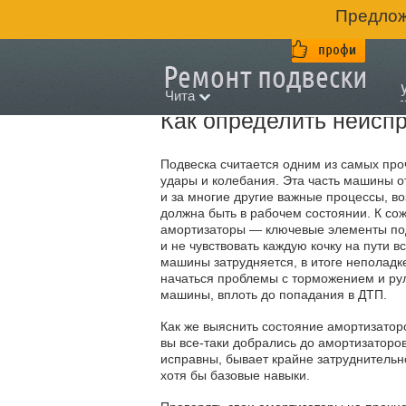
Предлож
Чита
Как определить неиспр
Подвеска считается одним из самых про
удары и колебания. Эта часть машины о
и за многие другие важные процессы, в
должна быть в рабочем состоянии. К сож
амортизаторы — ключевые элементы под
и не чувствовать каждую кочку на пути 
машины затрудняется, в итоге неполадке
начаться проблемы с торможением и ру
машины, вплоть до попадания в ДТП.
Как же выяснить состояние амортизатор
вы все-таки добрались до амортизаторов
исправны, бывает крайне затруднительн
хотя бы базовые навыки.